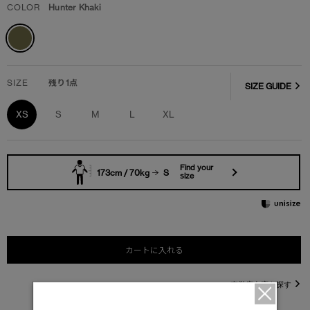
COLOR
Hunter Khaki
SIZE
残り1点
SIZE GUIDE
XS
S
M
L
XL
Find your
173cm / 70kg
S
size
カートに入れる
直営店在庫を探す