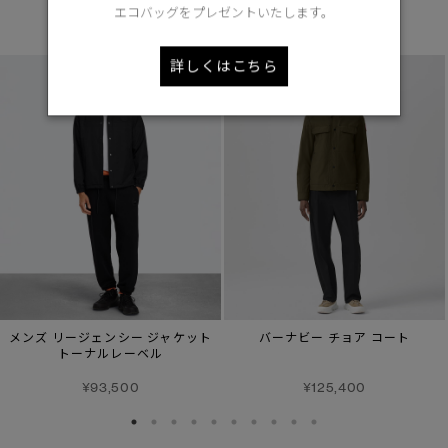
エコバッグをプレゼントいたします。
あなたへのおすすめ
詳しくはこちら
メンズ リージェンシー ジャケット
バーナビー チョア コート
トーナルレーベル
¥93,500
¥125,400