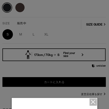
SIZE
販売中
SIZE GUIDE
S
M
L
XL
Find your
173cm / 70kg
S
size
カートに入れる
直営店在庫を探す