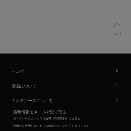
TOP
ヘルプ
製品について
カナダグースについて
最新情報をメールで受け取る
カナダグースのメルマガ会員（登録無料）になると、
新着や先行予約などお得な情報をいちはやくお届けします。