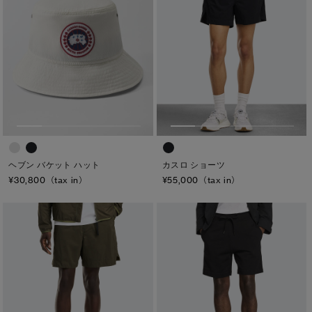
ヘブン バケット ハット
カスロ ショーツ
¥30,800（tax in）
¥55,000（tax in）