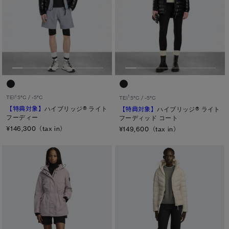
1
1
TEI
5°C / -5°C
TEI
5°C / -5°C
【特典対象】
ハイブリッジ® ライト
【特典対象】
ハイブリッジ® ライト
フーディー
フーディッド コート
¥146,300（tax in）
¥149,600（tax in）