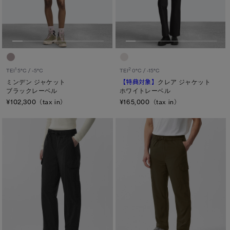
1
2
TEI
5°C / -5°C
TEI
0°C / -15°C
ミンデン ジャケット
【特典対象】
クレア ジャケット
ブラックレーベル
ホワイトレーベル
¥102,300（tax in）
¥165,000（tax in）