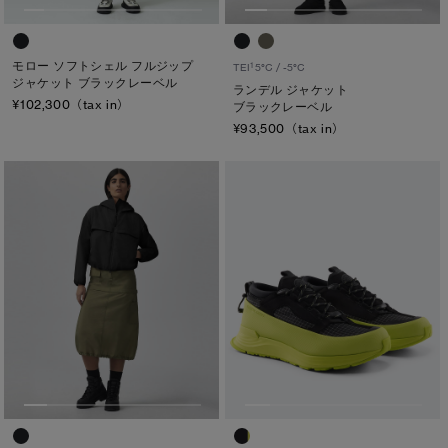
モロー ソフトシェル フルジップ
1
TEI
5°C / -5°C
ジャケット ブラックレーベル
ランデル ジャケット
¥102,300（tax in）
ブラックレーベル
¥93,500（tax in）