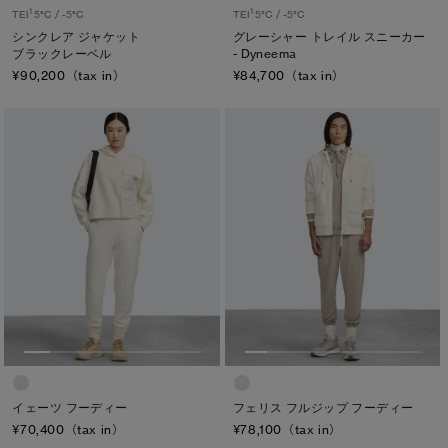
1
1
TEI
5°C / -5°C
TEI
5°C / -5°C
シンクレア ジャケット
グレーシャー トレイル スニーカー
ブラックレーベル
- Dyneema
¥90,200（tax in）
¥84,700（tax in）
フェリス フルジップ フーディー
イェーツ フーディー
¥78,100（tax in）
¥70,400（tax in）