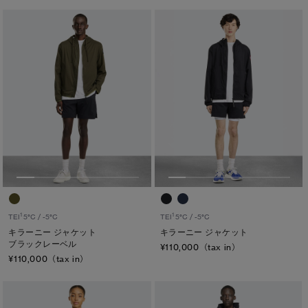
1
1
TEI
5°C / -5°C
TEI
5°C / -5°C
キラーニー ジャケット
キラーニー ジャケット
ブラックレーベル
¥110,000（tax in）
¥110,000（tax in）