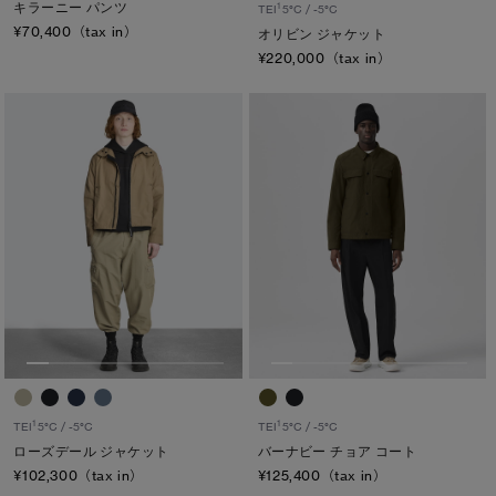
キラーニー パンツ
1
TEI
5°C / -5°C
¥70,400（tax in）
オリビン ジャケット
¥220,000（tax in）
1
1
TEI
5°C / -5°C
TEI
5°C / -5°C
ローズデール ジャケット
バーナビー チョア コート
¥102,300（tax in）
¥125,400（tax in）