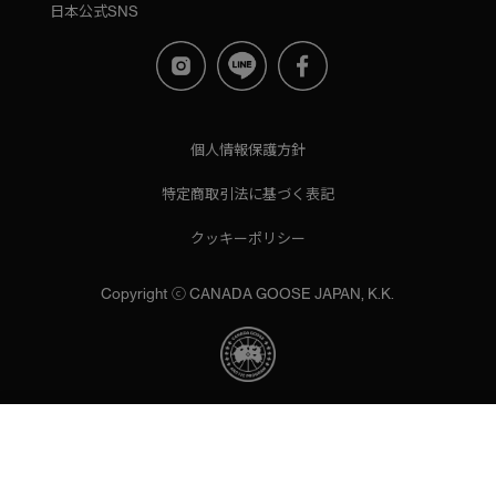
日本公式SNS
個人情報保護方針
特定商取引法に基づく表記
クッキーポリシー
Copyright ⓒ CANADA GOOSE JAPAN, K.K.
当サイトでは、サイトの利便性向上のためにクッキーを使用いた
します。ボタンから同意の可否を選択してください。選択せずに