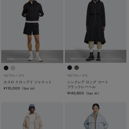
1
1
TEI
5°C / -5°C
TEI
5°C / -5°C
シンクレア ロング コート
カスロ クロップド ジャケット
ブラックレーベル
¥110,000（tax in）
¥140,800（tax in）