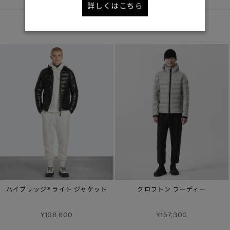
詳しくはこちら
あなたへのおすすめ
ハイブリッジ® ライト ジャケット
クロフトン フーディー
¥138,600
¥157,300