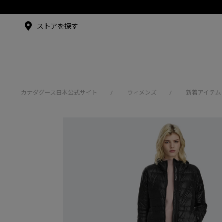
メイドインジャパンTシャツ
アンバサダー
ストアを探す
シュー・グァンハン
カナダグース日本公式サイト
ウィメンズ
新着アイテム
/
/