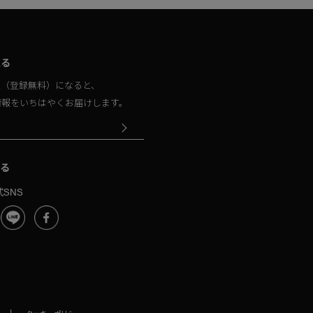
取る
員（登録無料）になると、
情報をいちはやくお届けします。
る
SNS
|