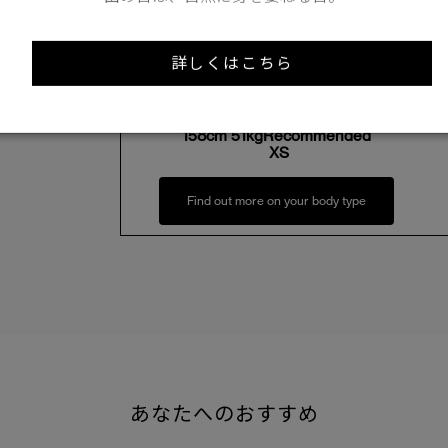
Length
60cm
詳しくはこちら
XS
158cm 51kgRecommended
XS
Find out more on your body type
あなたへのおすすめ