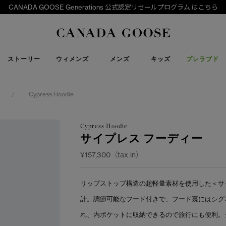
CANADA GOOSE Generations 公式認定リセールプログラム はこちら
下取り申請
Canada Goose
ストーリー
ウィメンズ
メンズ
キッズ
プレラブド
Cypress Hoodie
/
Cypress Hoodie
サイプレス フーディー
¥157,300（tax in）
リップストップ構造の超軽量素材を使用した＜サ
計。調節可能なフード付きで、フード裏にはシグ
れ、内ポケットに収納できるので旅行にも便利。