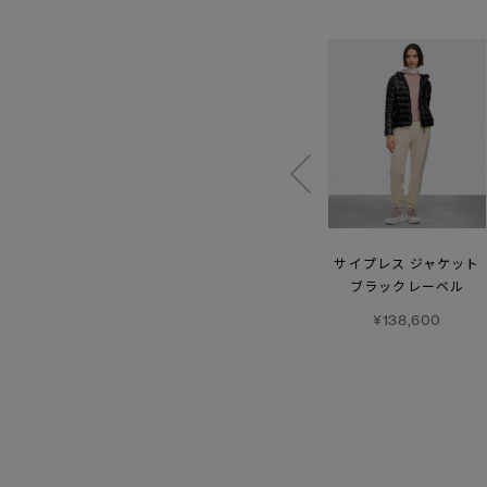
【SS26新作】
エーテラ
アボット フーディー
サイプレス ジャケット
ジャケット
トーナルディスク
ブラックレーベル
トーナルレーベル
¥157,300
¥138,600
¥154,000