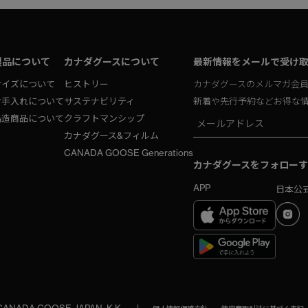
製品について
カナダグースについて
最新情報をメールで受け
サイズについて
ヒストリー
カナダグースのメルマガ会
お手入れについて
サステナビリティ
新着や先行予約などお得な
偽造商品について
クラフトマンシップ
カナダグース&フィルム
CANADA GOOSE Generations
カナダグースをフォローす
APP
日本公式
 CANADA GOOSE JAPAN, K.K.
|