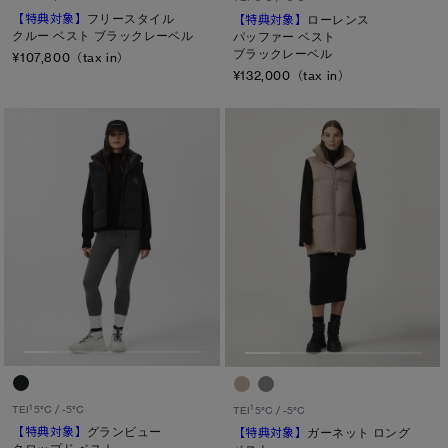
【特典対象】
フリースタイル
【特典対象】
ローレンス
クルー ベスト ブラックレーベル
パッファー ベスト
ブラックレーベル
¥107,800（tax in）
¥132,000（tax in）
1
1
TEI
5°C / -5°C
TEI
5°C / -5°C
【特典対象】
グランビュー
【特典対象】
ガーネット ロング