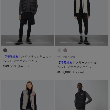
【特典対象】
ハイブリッジ® ニット
1
TEI
5°C / -5°C
ベスト ブラックレーベル
【特典対象】
フリースタイル
¥93,500（tax in）
ベスト ブラックレーベル
¥107,800（tax in）