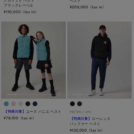
クロップド ベスト
ベスト
ブラックレーベル
¥209,000（tax in）
¥110,000（tax in）
【特典対象】
ユース バニエ ベスト
1
TEI
5°C / -5°C
¥78,100（tax in）
【特典対象】
ローレンス
パッファー ベスト
¥132,000（tax in）