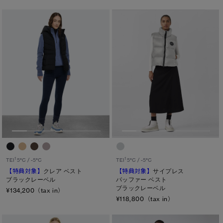
1
1
TEI
5°C / -5°C
TEI
5°C / -5°C
【特典対象】
クレア ベスト
【特典対象】
サイプレス
ブラックレーベル
パッファー ベスト
ブラックレーベル
¥134,200（tax in）
¥118,800（tax in）