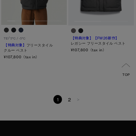
【特典対象】
【FW26新作】
1
TEI
5°C / -5°C
レガシー フリースタイル ベスト
【特典対象】
フリースタイル
¥107,800（tax in）
クルー ベスト
¥107,800（tax in）
TOP
1
2
>