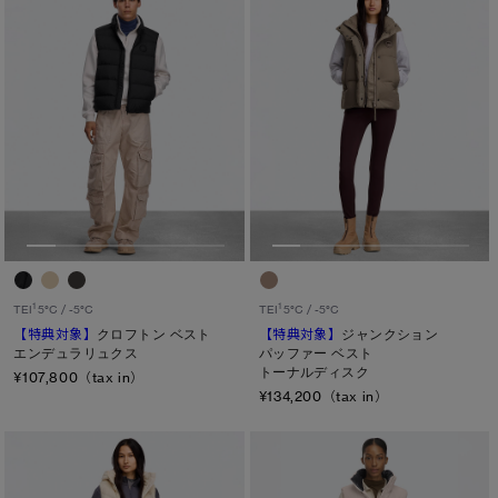
1
1
TEI
5°C / -5°C
TEI
5°C / -5°C
【特典対象】
クロフトン ベスト
【特典対象】
ジャンクション
エンデュラリュクス
パッファー ベスト
トーナルディスク
¥107,800（tax in）
¥134,200（tax in）