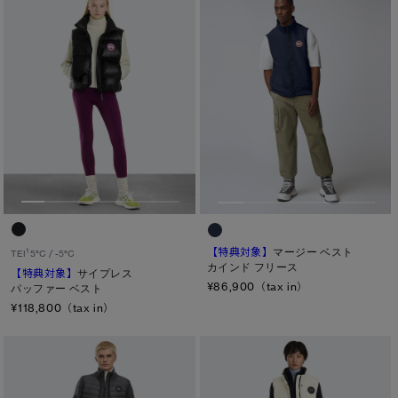
【特典対象】
マージー ベスト
1
TEI
5°C / -5°C
カインド フリース
【特典対象】
サイプレス
¥86,900（tax in）
パッファー ベスト
¥118,800（tax in）