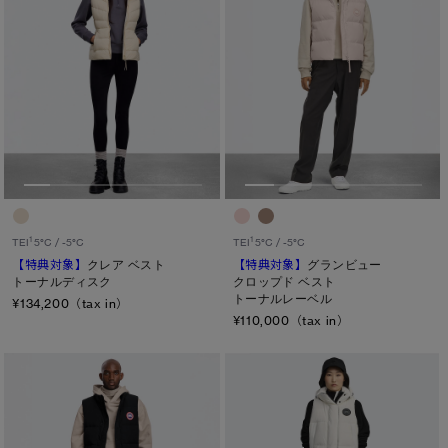
1
1
TEI
5°C / -5°C
TEI
5°C / -5°C
【特典対象】
クレア ベスト
【特典対象】
グランビュー
トーナルディスク
クロップド ベスト
トーナルレーベル
¥134,200（tax in）
¥110,000（tax in）