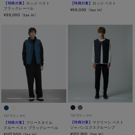
【特典対象】
ロッジ ベスト
【特典対象】
ロッジ ベスト
ブラックレーベル
キャンセル
¥99,000（tax in）
¥99,000（tax in）
選択
1
TEI
5°C / -5°C
1
TEI
5°C / -5°C
【特典対象】
マクリーン ベスト
【特典対象】
フリースタイル
ジャパンエクスクルーシブ
クルー ベスト ブラックレーベル
¥102,300（tax in）
¥107,800（tax in）