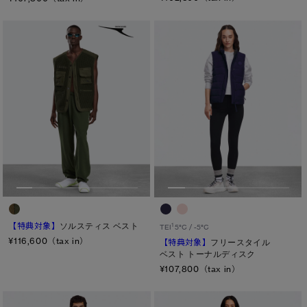
【特典対象】
ソルスティス ベスト
1
TEI
5°C / -5°C
¥116,600（tax in）
【特典対象】
フリースタイル
ベスト トーナルディスク
¥107,800（tax in）