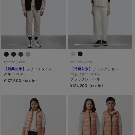
1
TEI
5°C / -5°C
1
TEI
5°C / -5°C
【特典対象】
ジャンクション
【特典対象】
フリースタイル
パッファー ベスト
クルー ベスト
ブラックレーベル
¥107,800（tax in）
¥134,200（tax in）