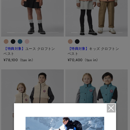
【特典対象】
キッズ クロフトン
【特典対象】
ユース クロフトン
ベスト
ベスト
¥70,400（tax in）
¥78,100（tax in）