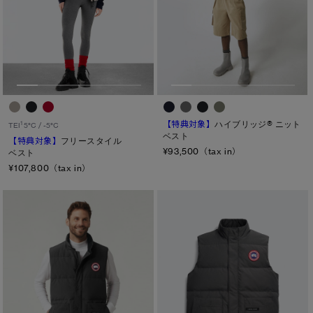
【特典対象】
ハイブリッジ® ニット
1
TEI
5°C / -5°C
ベスト
【特典対象】
フリースタイル
¥93,500（tax in）
ベスト
¥107,800（tax in）