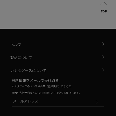
TOP
ヘルプ
製品について
カナダグースについて
最新情報をメールで受け取る
カナダグースのメルマガ会員（登録無料）になると、
新着や先行予約などお得な情報をいちはやくお届けします。