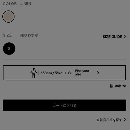
COLOR
LINEN
SIZE
残りわずか
SIZE GUIDE
S
Find your
158cm / 51kg
S
size
カートに入れる
直営店在庫を探す