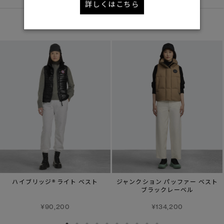
詳しくはこちら
あなたへのおすすめ
ハイブリッジ® ライト ベスト
ジャンクション パッファー ベスト
ブラックレーベル
¥90,200
¥134,200