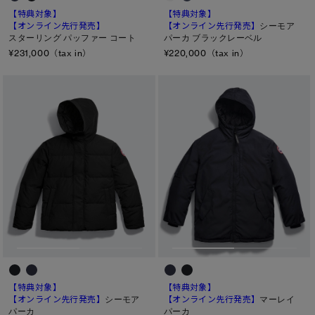
【特典対象】
【特典対象】
【オンライン先行発売】
【オンライン先行発売】
シーモア
スターリング パッファー コート
パーカ ブラックレーベル
¥231,000（tax in）
¥220,000（tax in）
【特典対象】
【特典対象】
【オンライン先行発売】
シーモア
【オンライン先行発売】
マーレイ
パーカ
パーカ