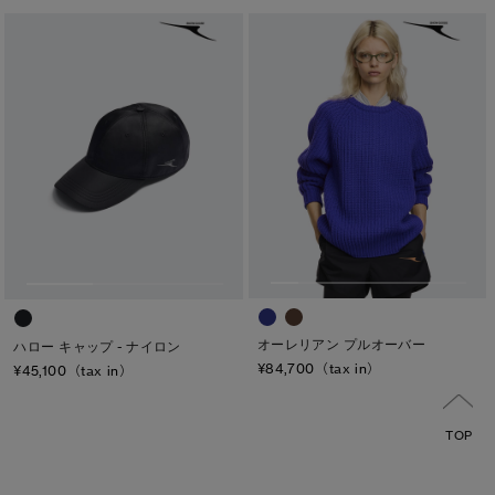
オーレリアン プルオーバー
ハロー キャップ - ナイロン
¥84,700（tax in）
¥45,100（tax in）
TOP