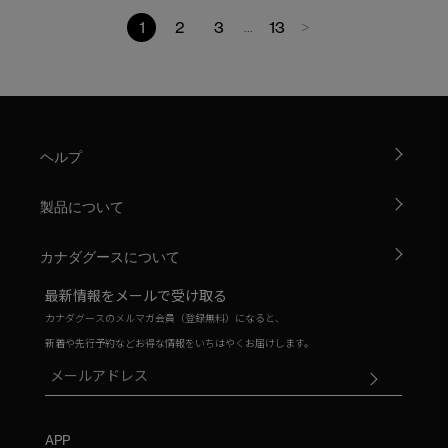
1
2
3
13
>
...
ヘルプ
製品について
カナダグースについて
最新情報をメールで受け取る
カナダグースのメルマガ会員（登録無料）になると、
新着や先行予約などお得な情報をいちはやくお届けします。
APP