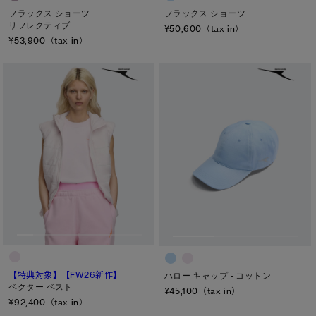
フラックス ショーツ
フラックス ショーツ
リフレクティブ
¥50,600（tax in）
¥53,900（tax in）
【特典対象】
【FW26新作】
ハロー キャップ - コットン
ベクター ベスト
¥45,100（tax in）
¥92,400（tax in）