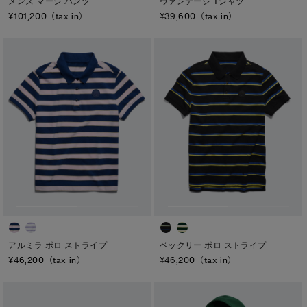
ヴァンテージ Tシャツ
メンズ マージ パンツ
¥39,600（tax in）
¥101,200（tax in）
アルミラ ポロ ストライプ
ベックリー ポロ ストライプ
¥46,200（tax in）
¥46,200（tax in）