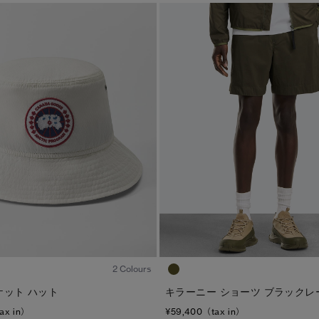
1
/4
2 Colours
ケット ハット
キラーニー ショーツ ブラックレ
ax in）
¥59,400（tax in）