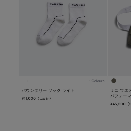
ジェンダー
カテゴリ
メンズ
ダウンジャケット
ウィメンズ
ライトウェイトダウンジャケット
キッズ
ベスト
ウィンドジャケット
レインジャケット
1
/1
トップス
1 Colours
ボトムス
ミニ ウエ
バウンダリー ソック ライト
パフォー
¥11,000（tax in）
フリース
¥46,200（t
フットウェア
アクセサリー