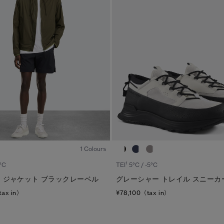
1
/6
1 Colours
1
°C
TEI
5°C / -5°C
 ジャケット ブラックレーベル
グレーシャー トレイル スニーカ
tax in）
¥78,100（tax in）