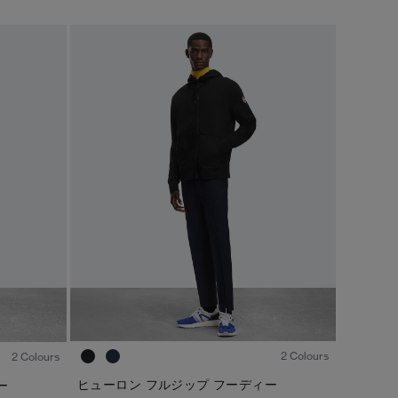
1
/5
1
/4
2 Colours
2 Colours
ヒューロン フルジップ フーディー
ー