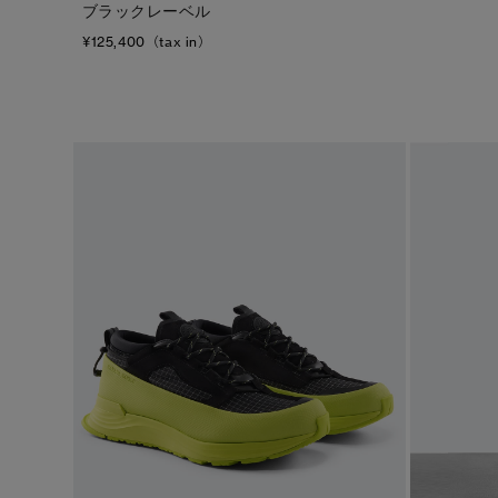
ブラックレーベル
¥125,400（tax in）