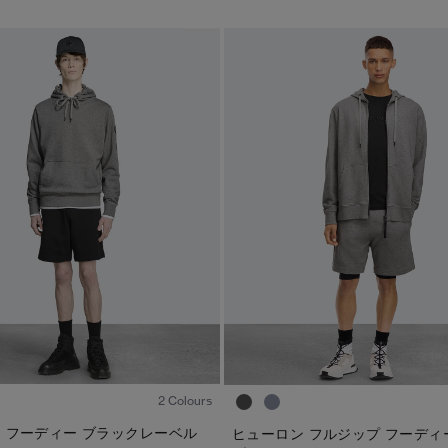
1
/5
2 Colours
 フーディー ブラックレーベル
ヒューロン フルジップ フーディ