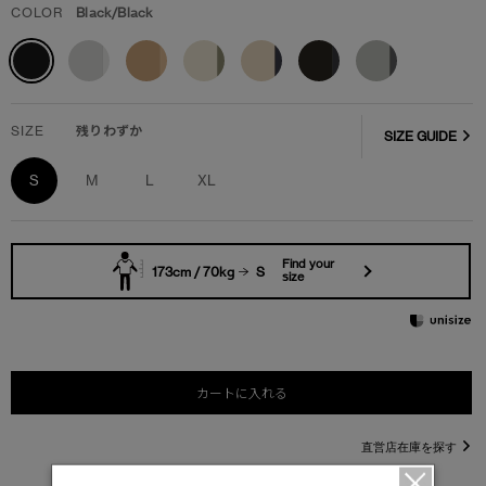
COLOR
Black/Black
SIZE
残りわずか
SIZE GUIDE
S
M
L
XL
Find your
173cm / 70kg
S
size
カートに入れる
直営店在庫を探す