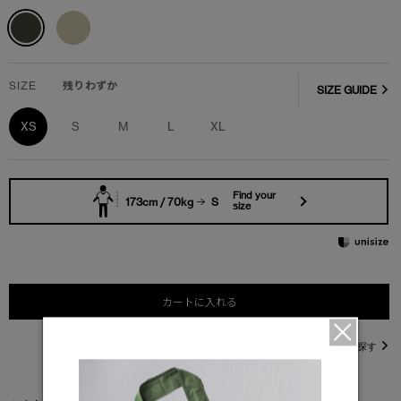
SIZE
残りわずか
SIZE GUIDE
XS
S
M
L
XL
Find your
173cm / 70kg
S
size
カートに入れる
直営店在庫を探す