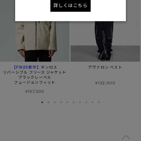
詳しくはこちら
【FW26新作】
キンロス
アヴァロン ベスト
リバーシブル フリース ジャケット
ブラックレーベル
フュージョンフィット
¥132,000
¥157,300