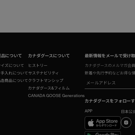
製品について
カナダグースについて
最新情報をメールで受け
サイズについて
ヒストリー
カナダグースのメルマガ会
お手入れについて
サステナビリティ
新着や先行予約などお得な
偽造商品について
クラフトマンシップ
カナダグース&フィルム
CANADA GOOSE Generations
カナダグースをフォローす
APP
日本公式