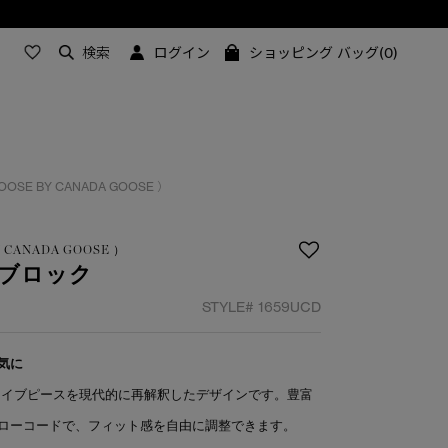
検索
ログイン
ショッピング バッグ(0)
W GOOSE BY CANADA GOOSE ）
 BY CANADA GOOSE ）
ーブロック
STYLE#
1659UCD
気に
ーカイブピースを現代的に再解釈したデザインです。豊富
ローコードで、フィット感を自由に調整できます。