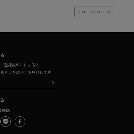
BACK TO TOP
取る
員（登録無料）になると、
情報をいちはやくお届けします。
る
SNS