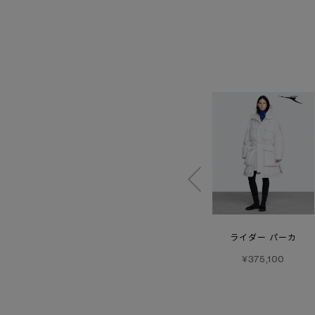
ニルヴァリス
スレッダー
ライダー パーカ
ジャケット
オーバーシャツ
¥375,100
¥169,400
¥176,000