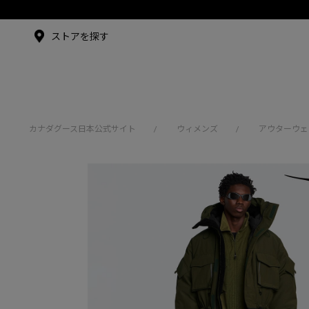
メイドインジャパンTシャツ
アンバサダー
ストアを探す
シュー・グァンハン
カナダグース日本公式サイト
ウィメンズ
アウターウェ
/
/