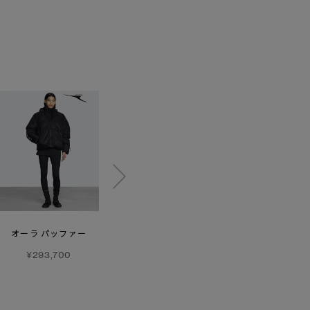
オーラ パッファー
メンズ
スコール ジャケット -
エクスペディション
カラーブロック
¥293,700
パーカ SNOW GOOSE
¥176,000
¥308,000