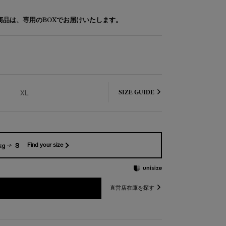
象商品は、専用のBOXでお届けいたします。
XL
SIZE GUIDE
kg
S
Find your size
直営店在庫を探す