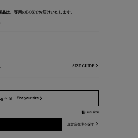
象商品は、専用のBOXでお届けいたします。
。
L
SIZE GUIDE
kg
S
Find your size
直営店在庫を探す