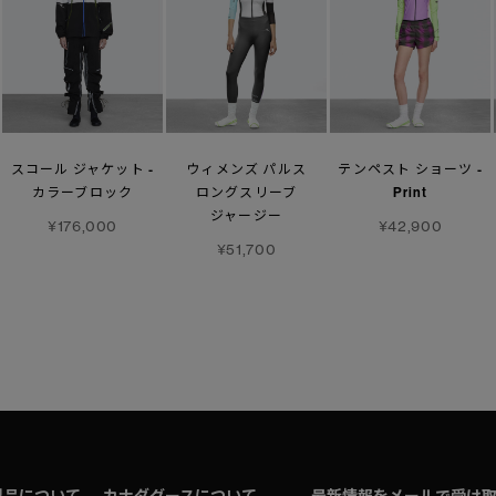
スコール ジャケット -
ウィメンズ パルス
テンペスト ショーツ -
カラーブロック
ロングスリーブ
Print
ジャージー
¥176,000
¥42,900
¥51,700
製品について
カナダグースについて
最新情報をメールで受け