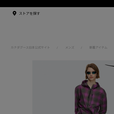
メイドインジャパンTシャツ
アンバサダー
ストアを探す
シュー・グァンハン
カナダグース日本公式サイト
メンズ
新着アイテム
/
/