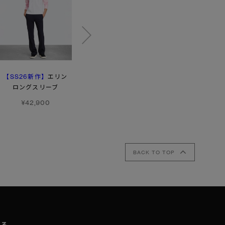
【SS26新作】
【SS26新作】
エリン
スコール ジャケット
レヤ
ロングスリーブ
タンクトップ
¥176,000
¥42,900
¥38,500
BACK TO TOP
取る