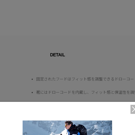
DETAIL
固定されたフードはフィット感を調整できるドローコー
裾にはドローコードを内蔵し、フィット感と保温性を調
脇下のレーザーカット加工で通気性を向上
視認性を高めるヒートセットのリフレクティブディテー
袖口は伸縮性のある仕様