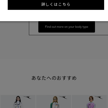
詳しくはこちら
173cm 70kgRecommended
S
Find out more on your body type
あなたへのおすすめ