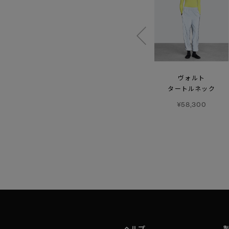
【SS26新作】
カヴェル
ウィメンズ ネクシス
ヴォルト
サングラス
プルオーバー
タートルネック
¥53,900
¥96,800
¥58,300
ヘルプ