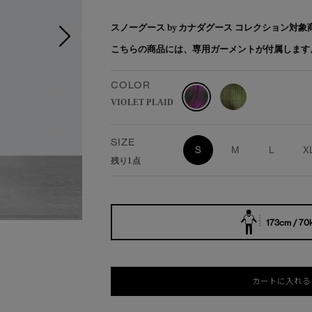
スノーグース by カナダグース コレクション対
こちらの商品には、専用ガーメントが付属します
COLOR
VIOLET PLAID
SIZE
S
M
L
X
残り1点
173cm / 70
カートに入れる