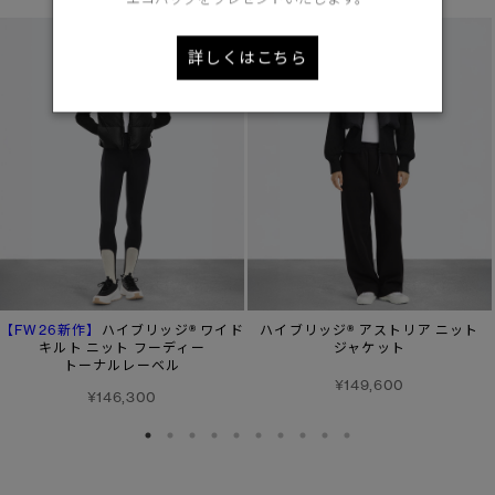
詳しくはこちら
【FW26新作】
ハイブリッジ® ワイド
ハイブリッジ® アストリア ニット
キルト ニット フーディー
ジャケット
トーナルレーベル
¥149,600
¥146,300