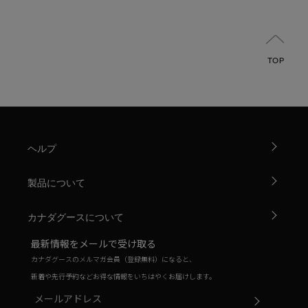
TOP
ヘルプ
製品について
カナダグースについて
最新情報をメールで受け取る
カナダグースのメルマガ会員（登録無料）になると、
新着や先行予約などお得な情報をいちはやくお届けします。