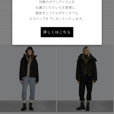
対象のダウンアイテムを
お選びいただいたお客様に、
FUNCTION
限定オリジナルポケッタブル
エコバッグをプレゼントいたします。
DETAIL
詳しくはこちら
あなたへのおすすめ