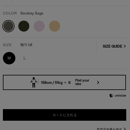
COLOR
Smokey Sage
SIZE
残り1点
SIZE GUIDE
M
L
Find your
158cm / 51kg
S
size
カートに入れる
直営店在庫を探す