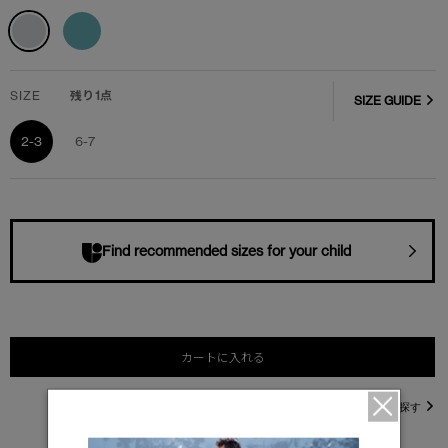
SIZE
残り1点
SIZE GUIDE
2-3
6-7
Find recommended sizes for your child
カートに入れる
直営店在庫を探す