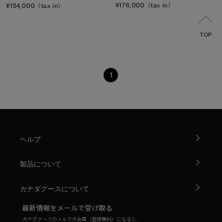
¥176,000（tax in）
¥154,000（tax in）
TOP
1
ヘルプ
製品について
カナダグースについて
最新情報をメールで受け取る
カナダグースのメルマガ会員（登録無料）になると、