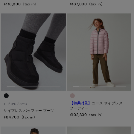
¥187,000（tax in）
¥118,800（tax in）
キャンセル
選択
【特典対象】
ユース サイプレス
2
TEI
0°C / -15°C
フーディー
サイプレス パッファー ブーツ
¥102,300（tax in）
¥84,700（tax in）