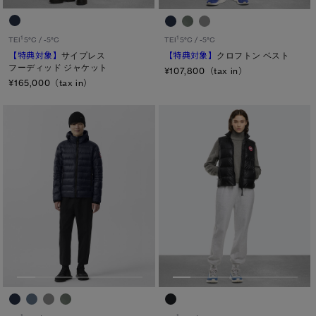
1
1
TEI
5°C / -5°C
TEI
5°C / -5°C
【特典対象】
サイプレス
【特典対象】
クロフトン ベスト
フーディッド ジャケット
¥107,800（tax in）
¥165,000（tax in）