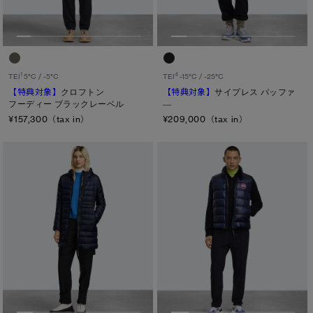
1
4
TEI
5°C / -5°C
TEI
-15°C / -25°C
【特典対象】
クロフトン
【特典対象】
サイプレス パッファ
フーディー ブラックレーベル
―
¥157,300（tax in）
¥209,000（tax in）