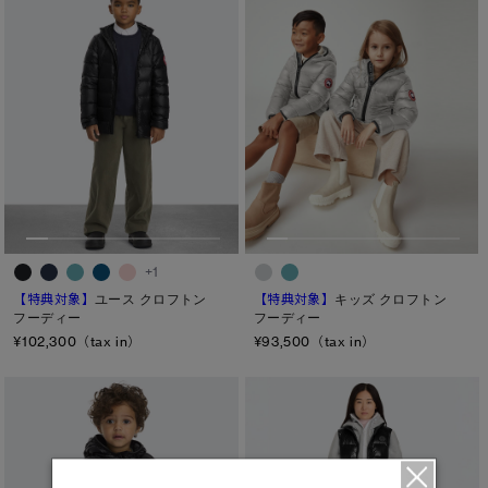
+1
【特典対象】
ユース クロフトン
【特典対象】
キッズ クロフトン
フーディー
フーディー
¥102,300（tax in）
¥93,500（tax in）