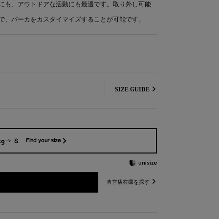
にも、アウトドアな活動にも最適です。取り外し可能
で、パーカをカスタイマイズすることが可能です。
SIZE GUIDE
kg
S
Find your size
直営店在庫を探す