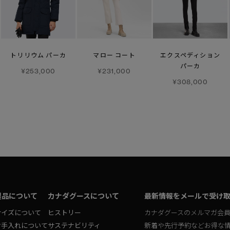
トリリウム パーカ
マロー コート
エクスペディション
パーカ
¥253,000
¥231,000
¥308,000
製品について
カナダグースについて
最新情報をメールで受け
サイズについて
ヒストリー
カナダグースのメルマガ会
お手入れについて
サステナビリティ
新着や先行予約などお得な