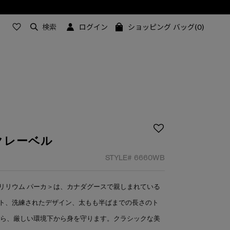
検索
ログイン
ショッピング バッグ(0)
クレーベル
STYLE#
6660WB
リリウム パーカ＞は、カナダグースで親しまれている
ト、洗練されたデザイン、太もも半ばまでの長さのト
がら、厳しい環境下から身を守ります。クラシックな美