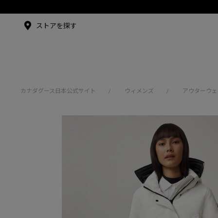
メイドインジャパンTシャツ
アンバサダー
ストアを探す
シュー・グァンハン
カナダグース日本公式サイト
ウィメンズ
アウターウェ
/
/