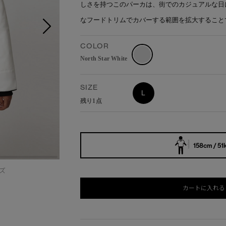
しさを持つこのパーカは、街でのカジュアルな日
なフードトリムでカバーする範囲を拡大すること
COLOR
North Star White
SIZE
L
残り1点
158cm / 51
イズ
カートに入れる