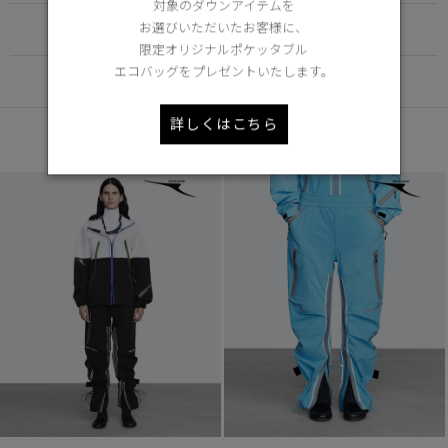
対象のダウンアイテムを
お選びいただいたお客様に、
FUNCTION
限定オリジナルポケッタブル
エコバッグをプレゼントいたします。
DETAIL
詳しくはこちら
あなたへのおすすめ