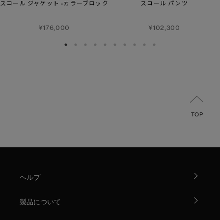
スコール ジャケット -カラーブロック
スコール パンツ
¥176,000
¥102,300
TOP
ヘルプ
製品について