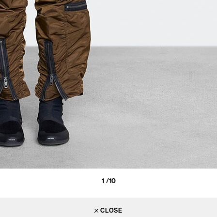
1
/10
CLOSE