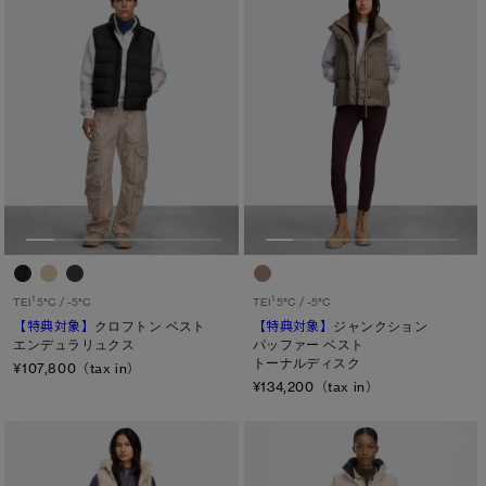
1
1
TEI
5°C / -5°C
TEI
5°C / -5°C
【特典対象】
クロフトン ベスト
【特典対象】
ジャンクション
エンデュラリュクス
パッファー ベスト
トーナルディスク
¥107,800（tax in）
¥134,200（tax in）