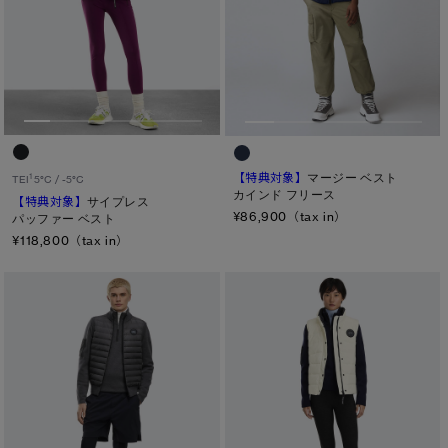
【特典対象】
マージー ベスト
1
TEI
5°C / -5°C
カインド フリース
【特典対象】
サイプレス
¥86,900（tax in）
パッファー ベスト
¥118,800（tax in）