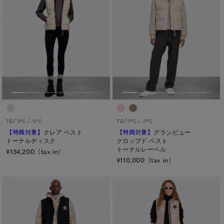
1
1
TEI
5°C / -5°C
TEI
5°C / -5°C
【特典対象】
クレア ベスト
【特典対象】
グランビュー
トーナルディスク
クロップド ベスト
トーナルレーベル
¥134,200（tax in）
¥110,000（tax in）