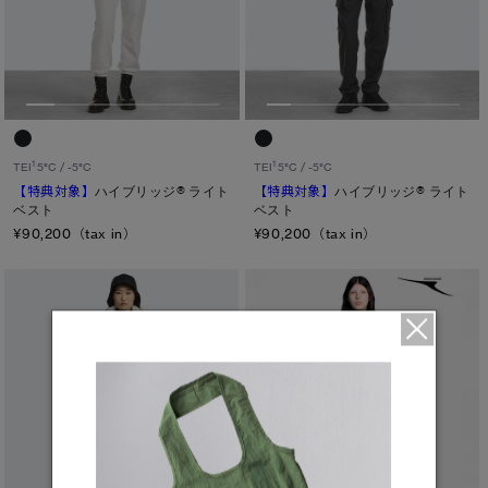
1
1
TEI
5°C / -5°C
TEI
5°C / -5°C
【特典対象】
ハイブリッジ® ライト
【特典対象】
ハイブリッジ® ライト
ベスト
ベスト
¥90,200（tax in）
¥90,200（tax in）