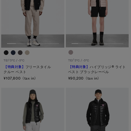
1
1
TEI
5°C / -5°C
TEI
5°C / -5°C
【特典対象】
ハイブリッジ® ライト
【特典対象】
フリースタイル
ベスト ブラックレーベル
クルー ベスト
¥90,200（tax in）
¥107,800（tax in）