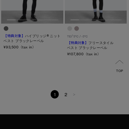
【特典対象】
ハイブリッジ® ニット
1
TEI
5°C / -5°C
ベスト ブラックレーベル
【特典対象】
フリースタイル
¥93,500（tax in）
ベスト ブラックレーベル
¥107,800（tax in）
TOP
1
2
>