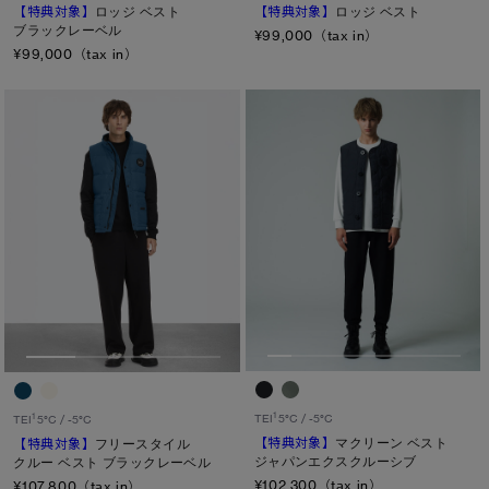
【特典対象】
ロッジ ベスト
【特典対象】
ロッジ ベスト
ブラックレーベル
キャンセル
¥99,000（tax in）
¥99,000（tax in）
選択
1
TEI
5°C / -5°C
1
TEI
5°C / -5°C
【特典対象】
マクリーン ベスト
【特典対象】
フリースタイル
ジャパンエクスクルーシブ
クルー ベスト ブラックレーベル
¥102,300（tax in）
¥107,800（tax in）