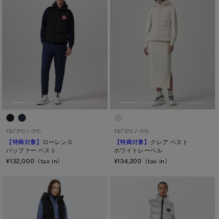
1
1
TEI
5°C / -5°C
TEI
5°C / -5°C
【特典対象】
ローレンス
【特典対象】
クレア ベスト
パッファー ベスト
ホワイトレーベル
¥132,000（tax in）
¥134,200（tax in）