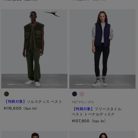
【特典対象】
ソルスティス ベスト
1
TEI
5°C / -5°C
¥116,600（tax in）
【特典対象】
フリースタイル
ベスト トーナルディスク
¥107,800（tax in）