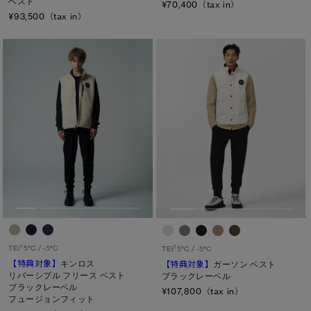
ベスト
¥70,400（tax in）
¥93,500（tax in）
1
1
TEI
5°C / -5°C
TEI
5°C / -5°C
【特典対象】
キンロス
【特典対象】
ガーソン ベスト
リバーシブル フリース ベスト
ブラックレーベル
ブラックレーベル
¥107,800（tax in）
フュージョンフィット