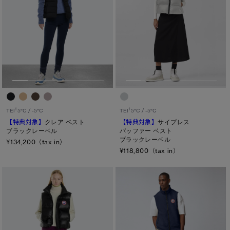
1
1
TEI
5°C / -5°C
TEI
5°C / -5°C
【特典対象】
クレア ベスト
【特典対象】
サイプレス
ブラックレーベル
パッファー ベスト
ブラックレーベル
¥134,200（tax in）
¥118,800（tax in）