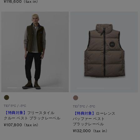
¥116,600（tax in）
1
TEI
5°C / -5°C
1
TEI
5°C / -5°C
【特典対象】
フリースタイル
【特典対象】
ローレンス
クルー ベスト ブラックレーベル
パッファー ベスト
ブラックレーベル
¥107,800（tax in）
¥132,000（tax in）