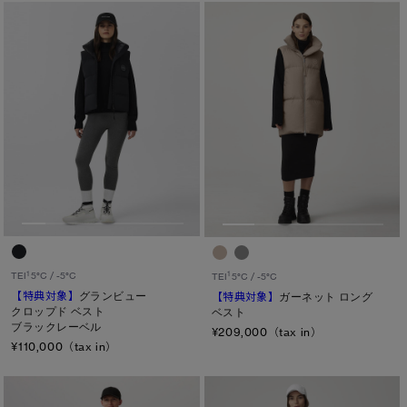
1
1
TEI
5°C / -5°C
TEI
5°C / -5°C
【特典対象】
グランビュー
【特典対象】
ガーネット ロング
クロップド ベスト
ベスト
ブラックレーベル
¥209,000（tax in）
¥110,000（tax in）