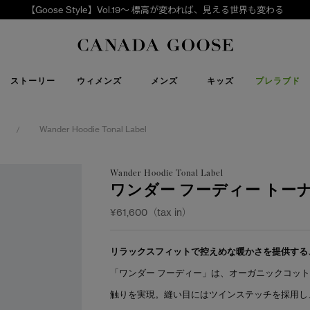
【Goose Style】Vol.19～ 標高が変われば、見える世界も変わる
下取り申請
Canada Goose
ストーリー
ウィメンズ
メンズ
キッズ
プレラブド
Wander Hoodie Tonal Label
/
Wander Hoodie Tonal Label
ワンダー フーディー トー
¥61,600（tax in）
リラックスフィットで控えめな暖かさを提供する
「ワンダー フーディー」は、オーガニックコッ
触りを実現。縫い目にはツインステッチを採用し