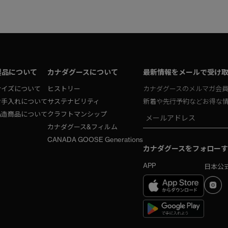
製品について
カナダグースについて
最新情報をメールで受け
サイズについて
ヒストリー
カナダグースのメルマガ会
お手入れについて
サステナビリティ
新着や先行予約などお得な
偽造商品について
クラフトマンシップ
カナダグース&フィルム
CANADA GOOSE Generations
カナダグースをフォローす
APP
日本公式