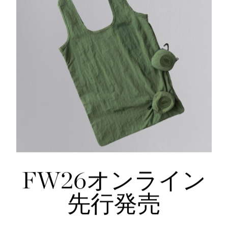
DETAIL
フードに調整可能なドローコード
ジャージー素材のカンガルーポケット
リブニット仕様の袖口と裾
仕様が変更する場合がございます。
FW26オンライン
先行発売