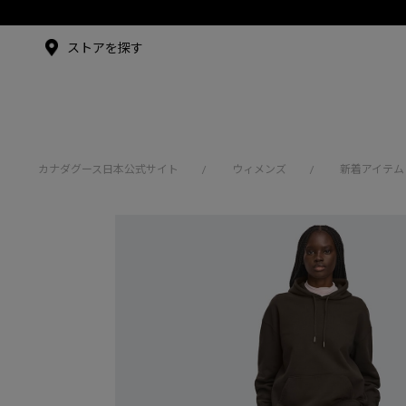
メイドインジャパンTシャツ
メイドインジャパンT
シャツ
アンバサダー
ストアを探す
シュー・グァンハン
カナダグース日本公式サイト
ウィメンズ
新着アイテム
/
/