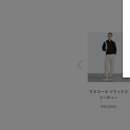
ヴォルト レギンス
ウィメンズ クライン
マスコーカ リラックス
プルオーバー
フーディー
¥50,600
¥60,500
¥61,600