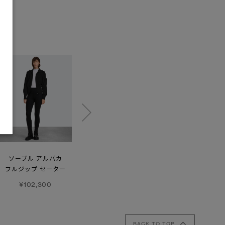
ソーブル アルパカ
フィールド ソック
ワンダー クォーター
フルジップ セーター
ジップ
¥14,300
¥102,300
¥59,400
BACK TO TOP