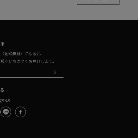
取る
員（登録無料）になると、
情報をいちはやくお届けします。
る
SNS