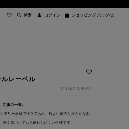
検索
ログイン
ショッピング バッグ(0)
ナルレーベル
STYLE#
1386WT
、定番の一着。
トンテリー素材で仕立てられ、程よい重みと滑らかな肌
、長く愛用しても形崩れしにくい仕様です。