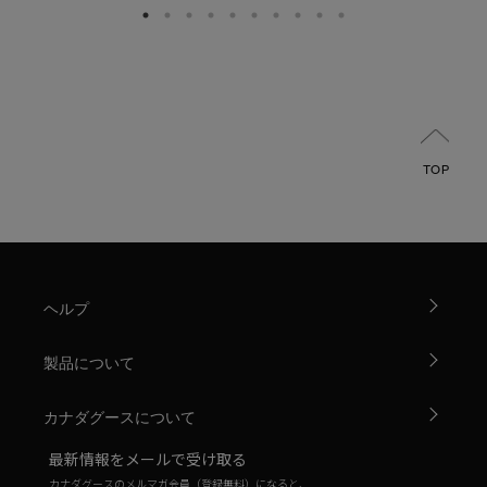
TOP
ヘルプ
製品について
カナダグースについて
最新情報をメールで受け取る
カナダグースのメルマガ会員（登録無料）になると、