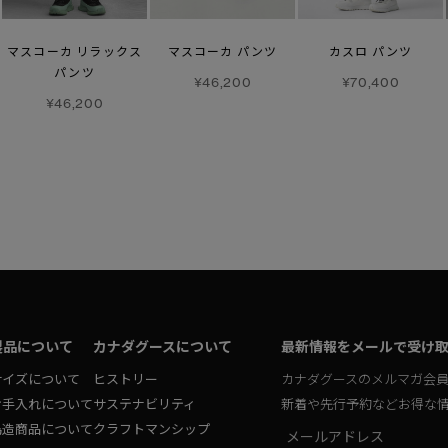
マスコーカ リラックス
マスコーカ パンツ
カスロ パンツ
パンツ
¥46,200
¥70,400
¥46,200
製品について
カナダグースについて
最新情報をメールで受け
サイズについて
ヒストリー
カナダグースのメルマガ会
お手入れについて
サステナビリティ
新着や先行予約などお得な
偽造商品について
クラフトマンシップ