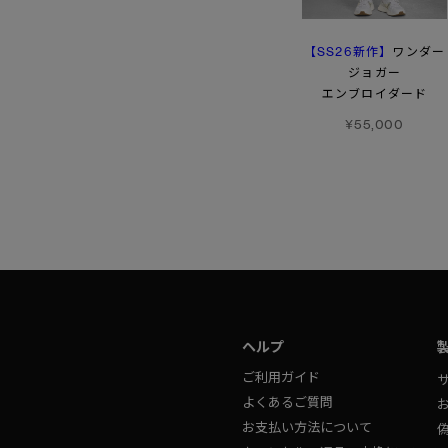
【SS26新作】
【SS26新作】
ワイルダー ジョガー
ワンダー
ウィメンズ ボーモント
ジョガー
¥81,400
パンツ
エンブロイダード
¥70,400
¥55,000
ヘルプ
ご利用ガイド
よくあるご質問
お支払い方法について