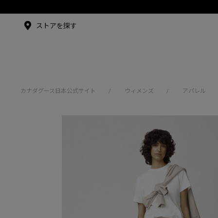
メイドインジャパンTシャツ
メイドインジャパンT
シャツ
アンバサダー
ストアを探す
シュー・グァンハン
カナダグース日本公式サイト
ウィメンズ
アパレル
/
/