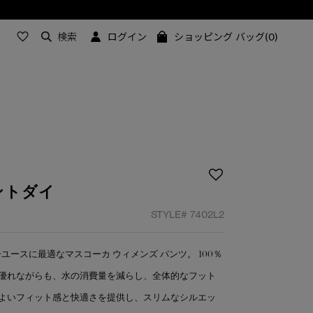
検索
ログイン
ショッピング バッグ(0)
ントダイ
STYLE#
7402L2
ースに最適なマスコーカ ウィメンズ パンツ。 100％
優れながらも、水の消費量を減らし、全体的なフット
よいフィット感と快適さを提供し、スリムなシルエッ