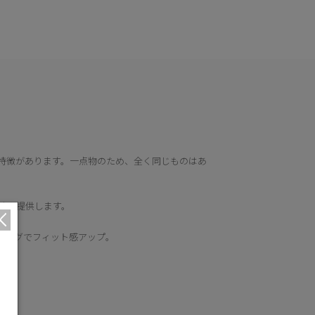
特徴があります。一点物のため、全く同じものはあ
地を提供します。
リングでフィット感アップ。