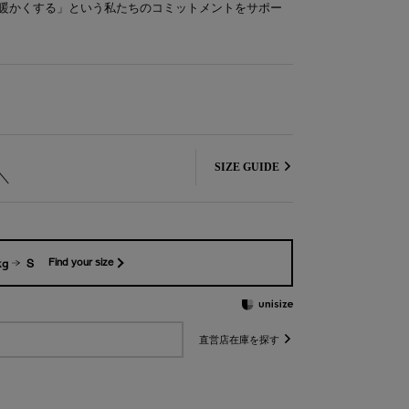
暖かくする」という私たちのコミットメントをサポー
SIZE GUIDE
kg
S
Find your size
直営店在庫を探す