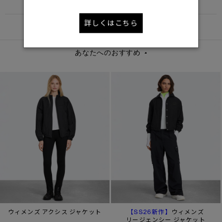
FUNCTION
詳しくはこちら
DETAIL
あなたへのおすすめ
【SS26新作】
ウィメンズ アクシス ジャケット
ウィメンズ
リージェンシー ジャケット