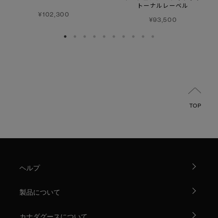
トーナルレーベル
¥102,300
¥93,500
TOP
ヘルプ
製品について
カナダグースについて