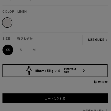
COLOR
LINEN
SIZE
残りわずか
SIZE GUIDE
XS
S
M
Find your
158cm / 51kg
S
size
カートに入れる
直営店在庫を探す