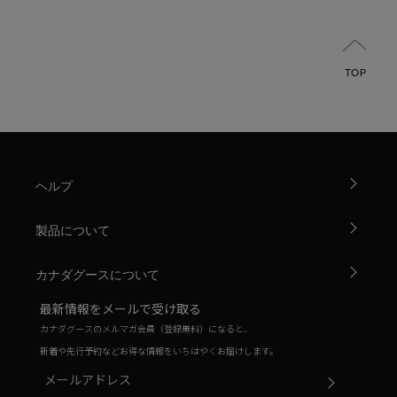
TOP
ヘルプ
製品について
カナダグースについて
最新情報をメールで受け取る
カナダグースのメルマガ会員（登録無料）になると、
新着や先行予約などお得な情報をいちはやくお届けします。