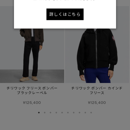
詳しくはこちら
チリワック フリース ボンバー
チリワック ボンバー カインド
ブラックレーベル
フリース
¥125,400
¥125,400