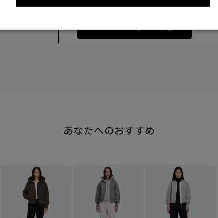
S
Find out more on your body type
あなたへのおすすめ