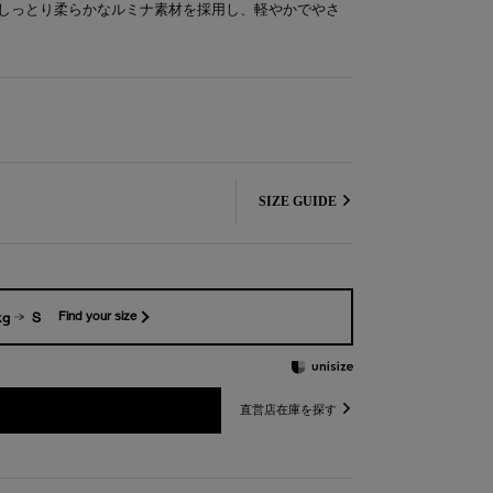
しっとり柔らかなルミナ素材を採用し、軽やかでやさ
SIZE GUIDE
kg
S
Find your size
直営店在庫を探す