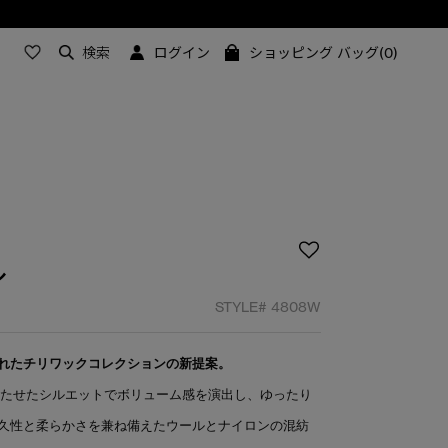
検索
ログイン
ショッピング バッグ(0)
ル
STYLE#
4808W
れたチリワックコレクションの新提案。
もたせたシルエットでボリューム感を演出し、ゆったり
久性と柔らかさを兼ね備えたウールとナイロンの混紡