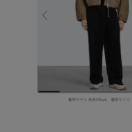
着用モデル 身長175cm 着用サイズ