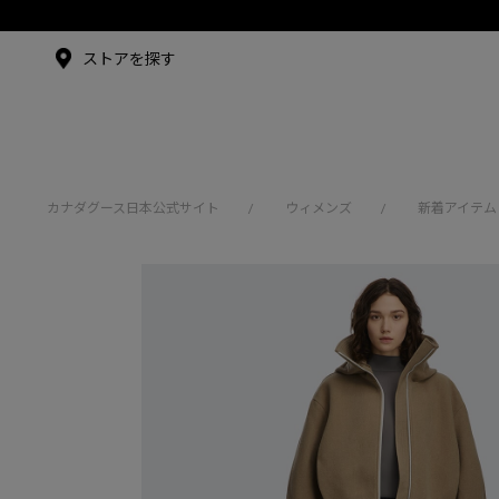
メイドインジャパンTシャツ
メイドインジャパンT
シャツ
アンバサダー
ストアを探す
シュー・グァンハン
カナダグース日本公式サイト
ウィメンズ
新着アイテム
/
/