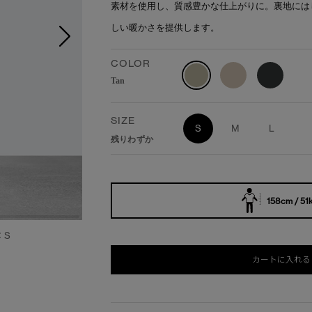
素材を使用し、質感豊かな仕上がりに。裏地には
しい暖かさを提供します。
COLOR
Tan
SIZE
S
M
L
残りわずか
158cm / 51
：S
カートに入れる