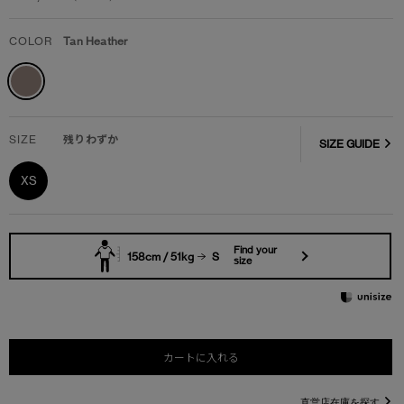
COLOR
Tan Heather
SIZE
残りわずか
SIZE GUIDE
XS
Find your
158cm / 51kg
S
size
カートに入れる
直営店在庫を探す