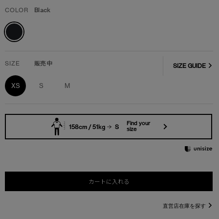
COLOR
Black
SIZE
販売中
SIZE GUIDE
XS
S
M
Find your
158cm / 51kg
S
size
カートに入れる
直営店在庫を探す