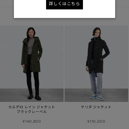
詳しくはこちら
あなたへのおすすめ
カルデロ レイン ジャケット
サリダ ジャケット
ブラックレーベル
¥140,800
¥110,000