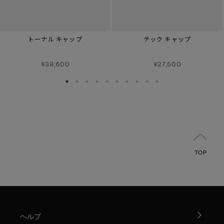
トーナル キャップ
テック キャップ
¥39,600
¥27,500
TOP
ヘルプ