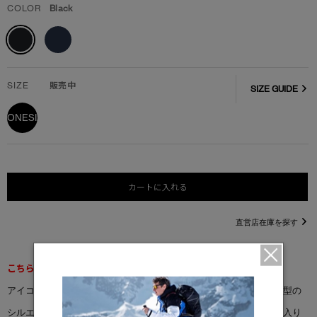
COLOR
Black
SIZE
販売中
SIZE GUIDE
ONESIZE
カートに入れる
直営店在庫を探す
こちらの商品は返品交換不可となります。
アイコニックなシルエットにパフォーマンス重視の機能を搭載。薄型の
シルエット、調節可能なスナップバックストラップ、内側にパッド入り