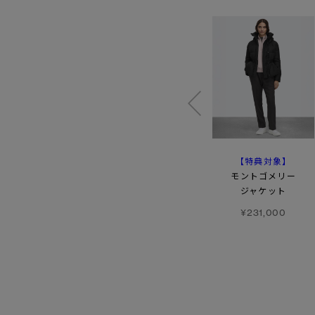
【FW26新作】
【特典対象】
ジャンクション パーカ
アボット
トーナルディスク
フーディー
モントゴメリー
ブラックレーベル
ジャケット
¥220,000
¥157,300
¥231,000