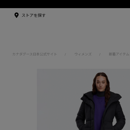
メイドインジャパンTシャツ
メイドインジャパンT
シャツ
アンバサダー
ストアを探す
シュー・グァンハン
カナダグース日本公式サイト
ウィメンズ
新着アイテム
/
/