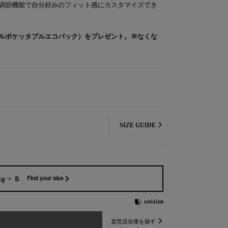
調節機能で自分好みのフィット感にカスタマイズでき
ルポケッタブルエコバック）をプレゼント。※なくな
SIZE GUIDE
kg
S
Find your size
直営店在庫を探す