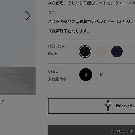
スを使用。取り外し可能なフードと、ウエストの
ます。
こちらの商品には先着でノベルティー（オリジナ
り次第終了となります。
COLOR
Black
SIZE
S
M
入荷受付中
：S
158cm / 51
入荷お知らせ