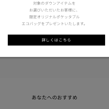
Length
66cm
対象のダウンアイテムを
お選びいただいたお客様に、
限定オリジナルポケッタブル
XS
S
エコバッグをプレゼントいたします。
158cm 51kgRecommended
S
詳しくはこちら
Find out more on your body type
あなたへのおすすめ