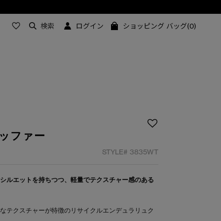
検索
ログイン
ショッピング バッグ(0)
パッファー
STYLE#
3835WT
なシルエットを持ちつつ、軽量でテクスチャー感のある
細なテクスチャーが特徴のリサイクルエンデュラリュク