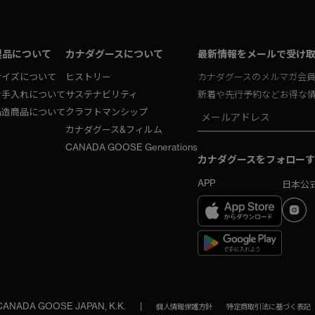
製品について
カナダグースについて
最新情報をメールで受け
サイズについて
ヒストリー
カナダグースのメルマガ会
お手入れについて
サステナビリティ
新着や先行予約などお得な
偽造商品について
クラフトマンシップ
カナダグース&フィルム
CANADA GOOSE Generations
カナダグースをフォローす
APP
日本公式
 CANADA GOOSE JAPAN, K.K.
|
個人情報保護方針
特定商取引法に基づく表記