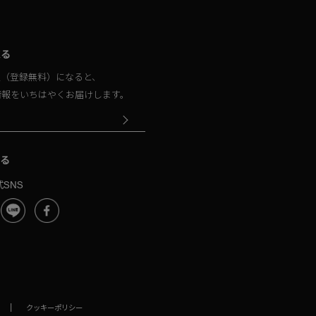
取る
員（登録無料）になると、
情報をいちはやくお届けします。
る
SNS
|
クッキーポリシー