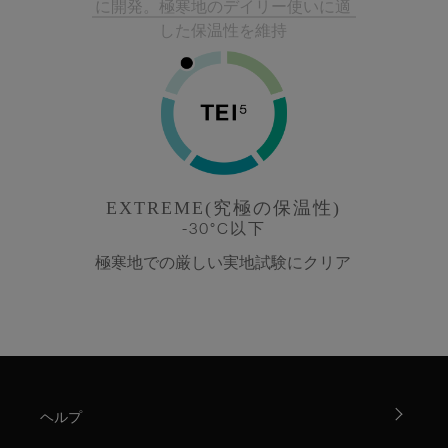
に開発。極寒地のデイリー使いに適
した保温性を維持
EXTREME(究極の保温性)
-30°C以下
極寒地での厳しい実地試験にクリア
ヘルプ