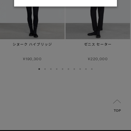
シヌーク ハイブリッジ
ゼニス セーター
¥190,300
¥220,000
TOP