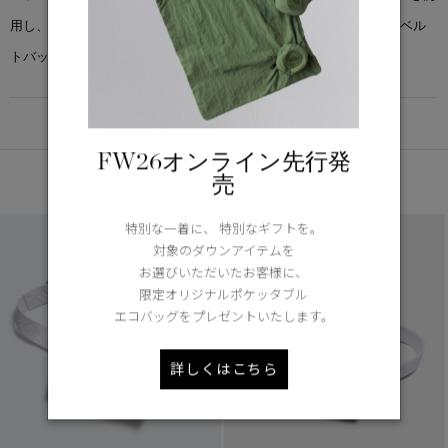
用し、調節可能なストラップとバックル開閉で、クロスボディにもベル
トバッグにもなる万能アクセサリーです。
DETAIL
FW26オンライン先行発
あなたへのおすすめ
売
特別な一着に、 特別なギフトを。
対象のダウンアイテムを
お選びいただいたお客様に、
限定オリジナルポケッタブル
エコバッグをプレゼントいたします。
詳しくはこちら