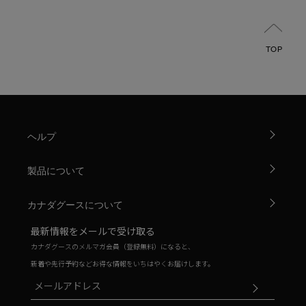
TOP
ヘルプ
製品について
カナダグースについて
最新情報をメールで受け取る
カナダグースのメルマガ会員（登録無料）になると、
新着や先行予約などお得な情報をいちはやくお届けします。