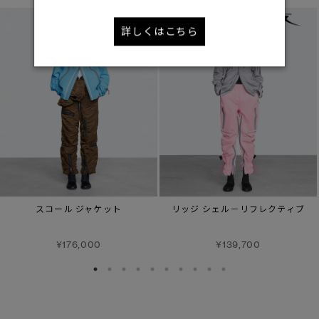
詳しくはこちら
スコール ジャケット
リッジ シェル－リフレクティブ
¥176,000
¥139,700