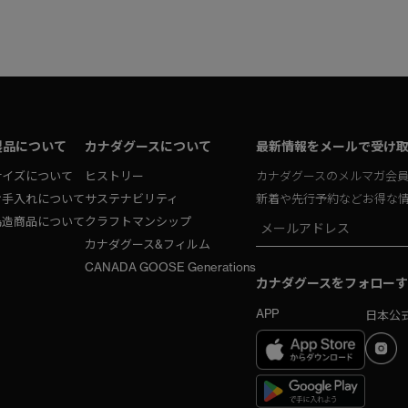
製品について
カナダグースについて
最新情報をメールで受け
サイズについて
ヒストリー
カナダグースのメルマガ会
お手入れについて
サステナビリティ
新着や先行予約などお得な
偽造商品について
クラフトマンシップ
カナダグース&フィルム
CANADA GOOSE Generations
カナダグースをフォローす
APP
日本公式