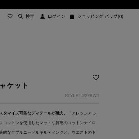
検索
ログイン
ショッピング バッグ(0)
ジャケット
STYLE#
2278WT
スタマイズ可能なディテールが魅力。
「アレッシア ジ
クコットンを使用したマットな質感のコットンナイロ
統的なダブルニードルキルティングと、ウエストのド