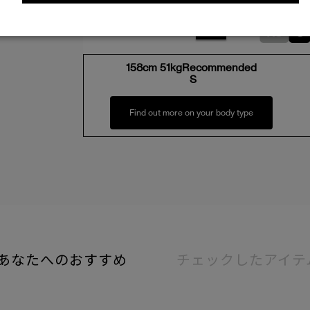
XS
S
158cm 51kgRecommended
S
Find out more on your body type
あなたへのおすすめ
チェックしたアイテ