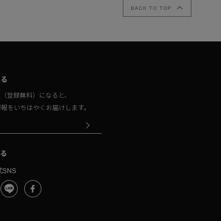
BACK TO TOP
取る
員（登録無料）になると、
情報をいちはやくお届けします。
る
SNS