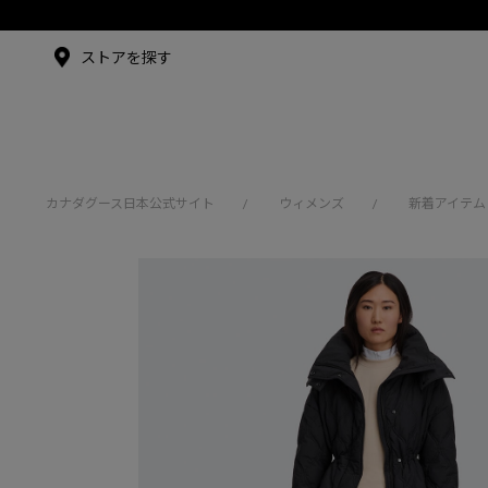
メイドインジャパンTシャツ
メイドインジャパンT
シャツ
アンバサダー
ストアを探す
シュー・グァンハン
カナダグース日本公式サイト
ウィメンズ
新着アイテム
/
/