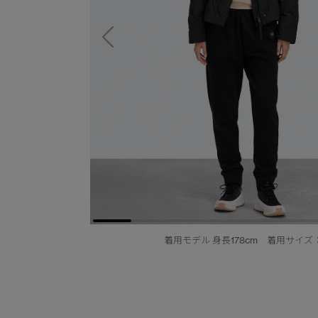
着用モデル 身長178cm 着用サイズ