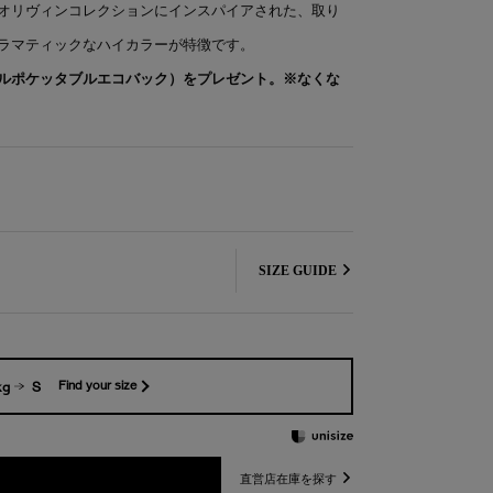
オリヴィンコレクションにインスパイアされた、取り
ラマティックなハイカラーが特徴です。
ルポケッタブルエコバック）をプレゼント。※なくな
SIZE GUIDE
kg
S
Find your size
直営店在庫を探す