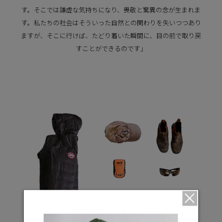
す。そこでは謙虚な気持ちになり、畏敬と驚異の念が生まれま
す。私たちの社会はそういった自然との関わりを失いつつあり
ますが、そこに行けば、たどり着いた瞬間に、目の前で取り戻
すことができるのです」