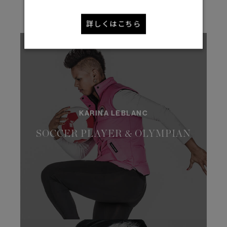
詳しくはこちら
KARINA LEBLANC
SOCCER PLAYER & OLYMPIAN