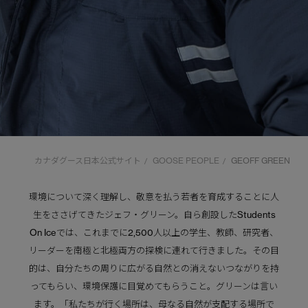
カナダグース日本公式サイト
GOOSE PEOPLE
GEOFF GREEN
/
/
環境について深く理解し、敬意を払う若者を育成することに人
生をささげてきたジェフ・グリーン。自ら創設したStudents
On Iceでは、これまでに2,500人以上の学生、教師、研究者、
リーダーを南極と北極両方の探検に連れて行きました。その目
的は、自分たちの周りに広がる自然との消えないつながりを持
ってもらい、環境保護に目覚めてもらうこと。グリーンは言い
ます。「私たちが行く場所は、母なる自然が支配する場所で