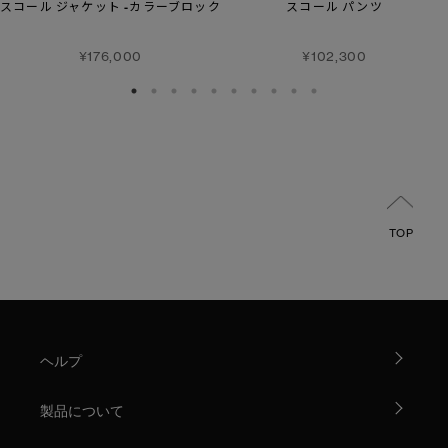
スコール ジャケット -カラーブロック
スコール パンツ
¥176,000
¥102,300
TOP
ヘルプ
製品について