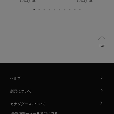
¥264,000
¥264,000
TOP
ヘルプ
製品について
カナダグースについて
最新情報をメールで受け取る