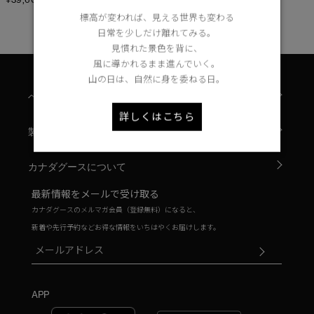
標高が変われば、見える世界も変わる
日常を少しだけ離れてみる。
見慣れた景色を背に、
風に導かれるまま進んでいく。
山の日は、自然に身を委ねる日。
ヘルプ
詳しくはこちら
製品について
カナダグースについて
最新情報をメールで受け取る
カナダグースのメルマガ会員（登録無料）になると、
新着や先行予約などお得な情報をいちはやくお届けします。
APP