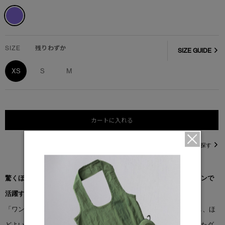
SIZE
残りわずか
SIZE GUIDE
XS
S
M
カートに入れる
直営店在庫を探す
驚くほど柔らかな着心地と、洗練されたシルエット。あらゆるシーンで
活躍する一着です。
「ワンダー クルー」は、オーガニックコットンテリー素材を使用し、ほ
どよい重厚感と洗練された表面感を実現しています。全体に施されたダ