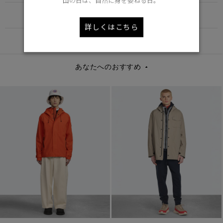
山の日は、自然に身を委ねる日。
FUNCTION
詳しくはこちら
DETAIL
あなたへのおすすめ