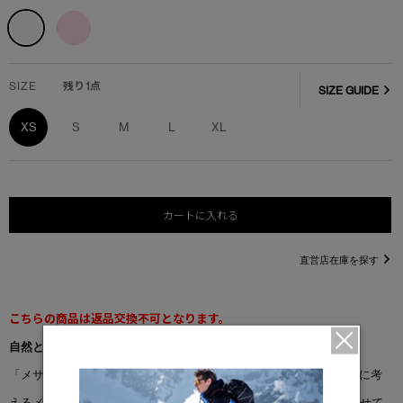
SIZE
残り1点
SIZE GUIDE
XS
S
M
L
XL
カートに入れる
直営店在庫を探す
こちらの商品は返品交換不可となります。
自然とのつながりを大切に
「メサ Tシャツ」は、ゆったりと快適なフィット感。自然を最優先に考
えるメッセージをあしらい、地球とのつながりをやさしく思い出させて