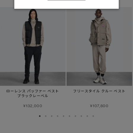
ローレンス パッファー ベスト
フリースタイル クルー ベスト
ブラックレーベル
¥132,000
¥107,800