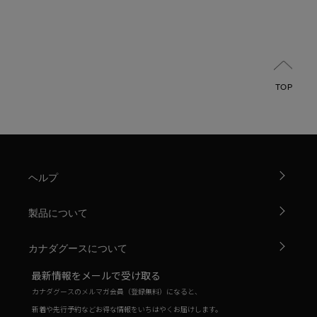
TOP
ヘルプ
製品について
カナダグースについて
最新情報をメールで受け取る
カナダグースのメルマガ会員（登録無料）になると、
新着や先行予約などお得な情報をいちはやくお届けします。