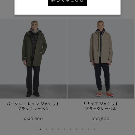
あなたへのおすすめ
バークレー レイン ジャケット
ナナイモ ジャケット
ブラックレーベル
ブラックレーベル
¥140,800
¥93,500