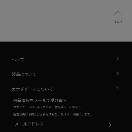
TOP
ヘルプ
製品について
カナダグースについて
最新情報をメールで受け取る
カナダグースのメルマガ会員（登録無料）になると、
新着や先行予約などお得な情報をいちはやくお届けします。