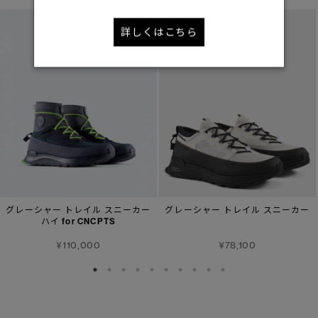
詳しくはこちら
グレーシャー トレイル スニーカー
グレーシャー トレイル スニーカー
ハイ for CNCPTS
¥110,000
¥78,100