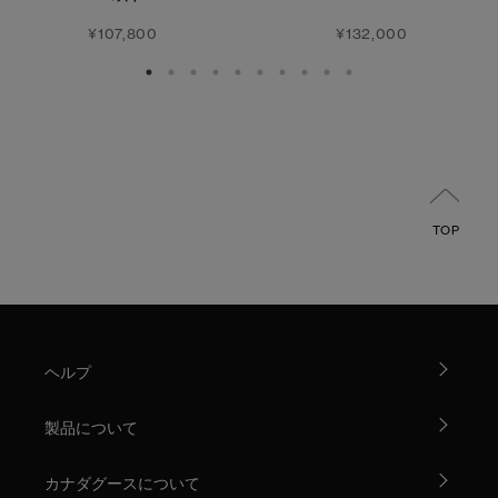
¥107,800
¥132,000
TOP
ヘルプ
製品について
カナダグースについて