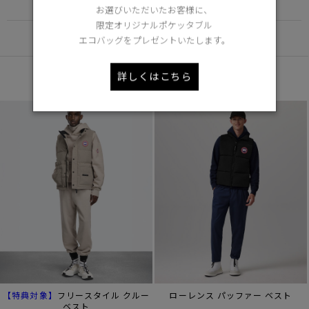
FUNCTION
お選びいただいたお客様に、
限定オリジナルポケッタブル
DETAIL
エコバッグをプレゼントいたします。
あなたへのおすすめ
詳しくはこちら
【特典対象】
フリースタイル クルー
ローレンス パッファー ベスト
ベスト