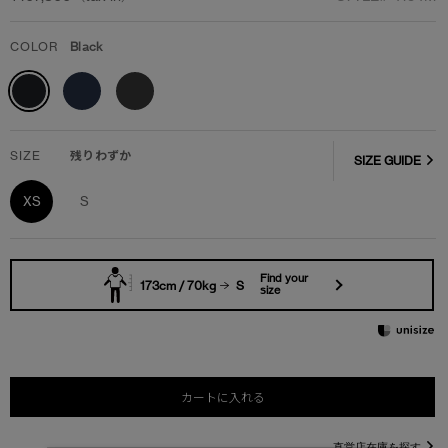
COLOR
Black
SIZE
残りわずか
SIZE GUIDE
XS
S
Find your
173cm / 70kg
S
size
カートに入れる
直営店在庫を探す