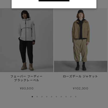
フェーバー フーディー
ローズデール ジャケット
ブラックレーベル
¥93,500
¥102,300